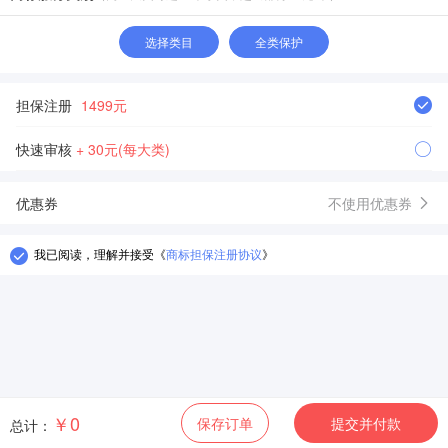
选择类目
全类保护
担保注册
1499元
快速审核
+ 30元(每大类)
优惠券
不使用优惠券
我已阅读，理解并接受
《
商标担保注册协议
》
￥0
保存订单
提交并付款
总计：