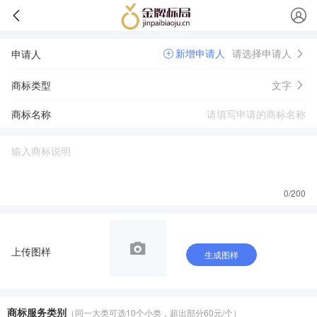
新增申请人
请选择申请人
申请人
商标类型
文字
商标名称
0
/200
上传图样
生成图样
商标服务类别
（同一大类可选10个小类，超出部分60元/个）